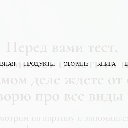
АВНАЯ
ПРОДУКТЫ
ОБО МНЕ
КНИГА
Б